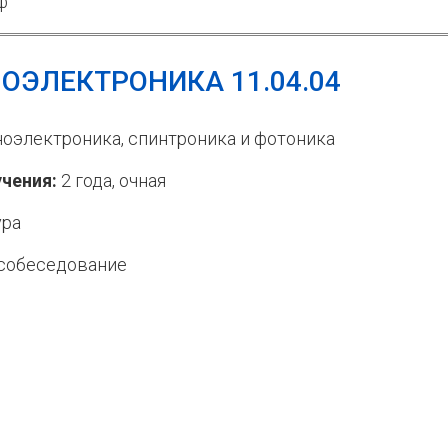
ф
ОЭЛЕКТРОНИКА 11.04.04
оэлектроника, спинтроника и фотоника
чения:
2 года, очная
ура
собеседование
лка)