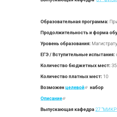
Образовательная программа:
При
Продолжительность и форма обу
Уровень образования:
Магистрат
ЕГЭ / Вступительные испытания:
Количество бюджетных мест:
35
Количество платных мест:
10
Возможен
целевой
(внешняя ссы
набор
Описание
(внешняя ссылка)
Выпускающая кафедра
27 "МИК