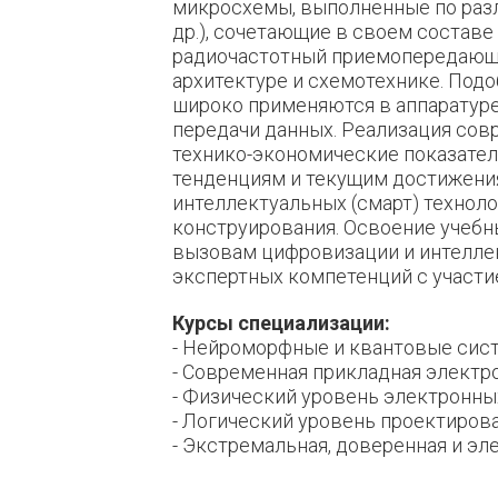
микросхемы, выполненные по разл
др.), сочетающие в своем составе
радиочастотный приемопередающи
архитектуре и схемотехнике. Под
широко применяются в аппаратуре
передачи данных. Реализация сов
технико-экономические показател
тенденциям и текущим достижения
интеллектуальных (смарт) технол
конструирования. Освоение учебн
вызовам цифровизации и интелле
экспертных компетенций с участи
Курсы специализации:
- Нейроморфные и квантовые сис
- Современная прикладная электр
- Физический уровень электронны
- Логический уровень проектиров
- Экстремальная, доверенная и эл