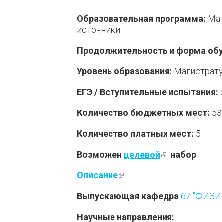
Образовательная программа:
Мат
источники
Продолжительность и форма обу
Уровень образования:
Магистрат
ЕГЭ / Вступительные испытания:
Количество бюджетных мест:
53
Количество платных мест:
5
Возможен
целевой
(внешняя ссы
набор
Описание
(внешняя ссылка)
Выпускающая кафедра
67 "ФИЗ
Научные направления: