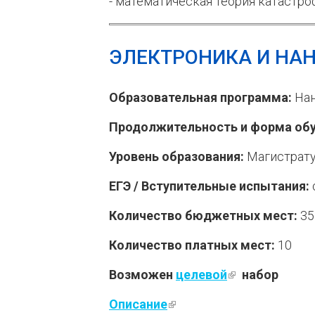
- математическая теория катастро
ЭЛЕКТРОНИКА И НАН
Образовательная программа:
Нан
Продолжительность и форма обу
Уровень образования:
Магистрат
ЕГЭ / Вступительные испытания:
Количество бюджетных мест:
35
Количество платных мест:
10
Возможен
целевой
(внешняя ссы
набор
Описание
(внешняя ссылка)