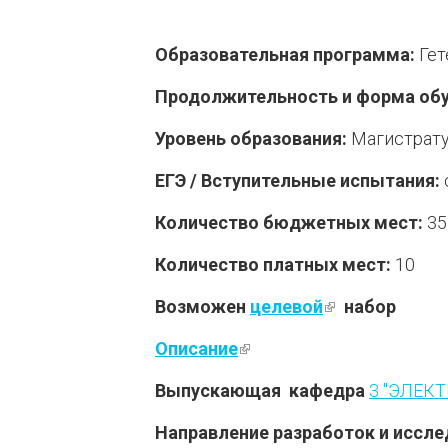
Образовательная программа:
Гет
Продолжительность и форма обу
Уровень образования:
Магистрат
ЕГЭ / Вступительные испытания:
Количество бюджетных мест:
35
Количество платных мест:
10
Возможен
целевой
(внешняя ссы
набор
Описание
(внешняя ссылка)
Выпускающая кафедра
3 "ЭЛЕК
Направление разработок и иссле