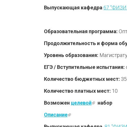
Выпускающая кафедра
67 "ФИЗ
Образовательная программа:
Опт
Продолжительность и форма обу
Уровень образования:
Магистрат
ЕГЭ / Вступительные испытания:
Количество бюджетных мест:
35
Количество платных мест:
10
Возможен
целевой
(внешняя ссы
набор
Описание
(внешняя ссылка)
Выпускающая кафедра
81 "ФИЗ