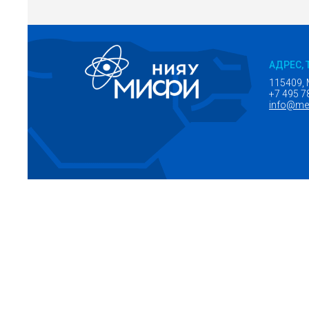
АДРЕС, 
115409, 
+7 495 7
info@mep