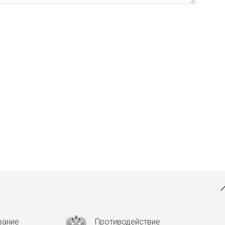
вание
Противодействие