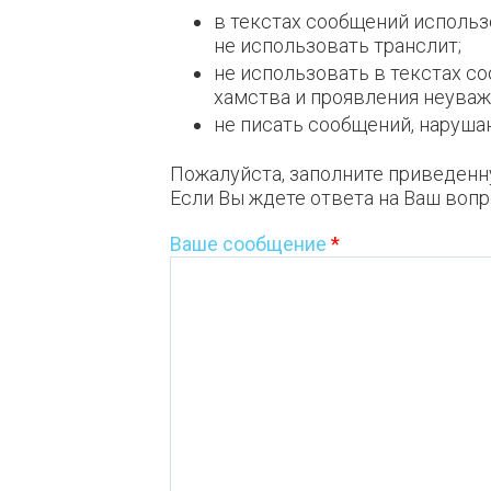
в текстах сообщений использ
не использовать транслит;
не использовать в текстах с
хамства и проявления неуваж
не писать сообщений, наpyш
Пожалуйста, заполните приведенн
Если Вы ждете ответа на Ваш вопр
Ваше сообщение
*