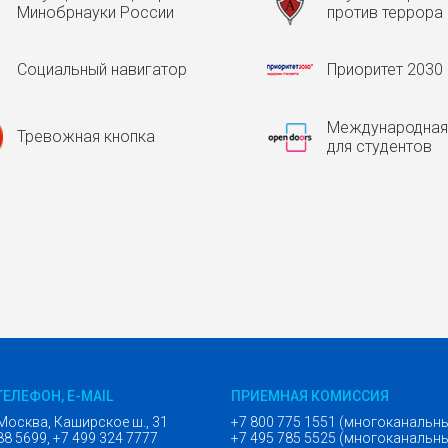
Минобрнауки России
против террора
Социальный навигатор
Приоритет 2030
Международная
Тревожная кнопка
для студентов
ТЕЛЕФОН, E-MAIL
ПРИЕМНАЯ КОМИССИЯ
Москва, Каширское ш., 31
+7 800 775 1551 (многоканальн
88 5699, +7 499 324 7777
+7 495 785 5525 (многоканальн