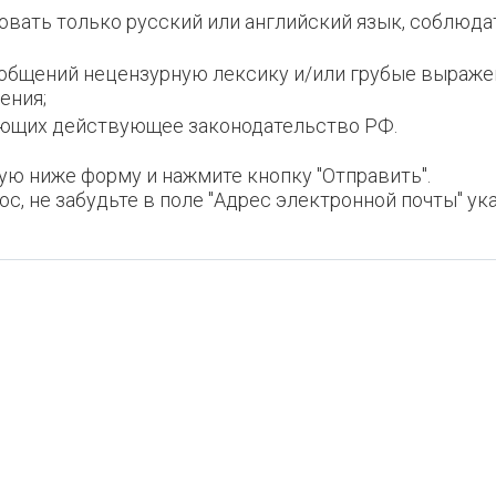
овать только русский или английский язык, соблюдат
ообщений нецензурную лексику и/или грубые выражен
ения;
ающих действyющее законодательство РФ.
ую ниже форму и нажмите кнопку "Отправить".
ос, не забудьте в поле "Адрес электронной почты" ук