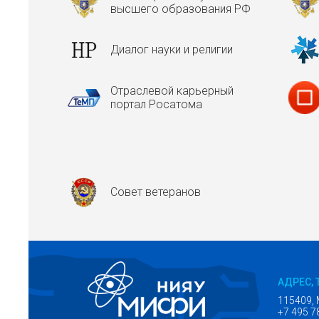
высшего образования РФ
Диалог науки и религии
Отраслевой карьерный
портал Росатома
Совет ветеранов
АДРЕС, 
115409, 
+7 495 7